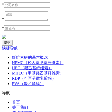
*
*
*
快捷导航
纤维素醚的基本概念
HPMC（羟丙基甲基纤维素）
HEC（羟乙基纤维素）
MHEC（甲基羟乙基纤维素）
RDP（可再分散乳胶粉）
PVA（聚乙烯醇）
导航
首页
关于我们