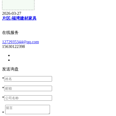
2026-03-27
片区:福湾建材家具
在线服务
1272935344@qq.com
15630122398
发送询盘
*
*
*
*