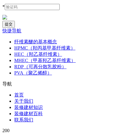
*
快捷导航
纤维素醚的基本概念
HPMC（羟丙基甲基纤维素）
HEC（羟乙基纤维素）
MHEC（甲基羟乙基纤维素）
RDP（可再分散乳胶粉）
PVA（聚乙烯醇）
导航
首页
关于我们
装修建材知识
装修建材百科
联系我们
200