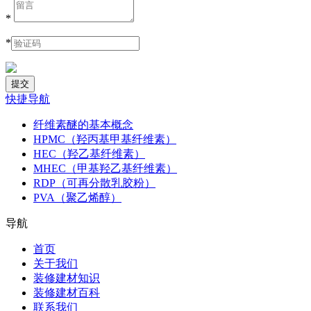
*
*
快捷导航
纤维素醚的基本概念
HPMC（羟丙基甲基纤维素）
HEC（羟乙基纤维素）
MHEC（甲基羟乙基纤维素）
RDP（可再分散乳胶粉）
PVA（聚乙烯醇）
导航
首页
关于我们
装修建材知识
装修建材百科
联系我们