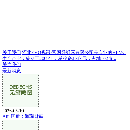
关于我们
河北EVO视讯·官网纤维素有限公司是专业的HPMC
生产企业，成立于2009年，总投资3.8亿元，占地102亩...
关注我们
最新消息
2026-05-10
Aifu回覆：海瑞斯每