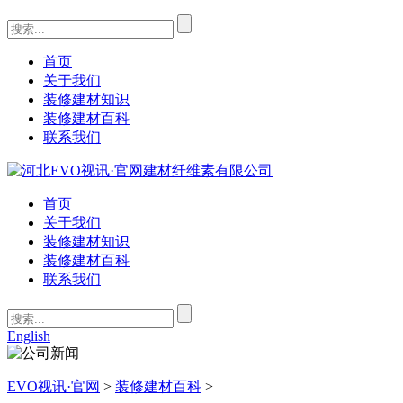
首页
关于我们
装修建材知识
装修建材百科
联系我们
首页
关于我们
装修建材知识
装修建材百科
联系我们
English
EVO视讯·官网
>
装修建材百科
>