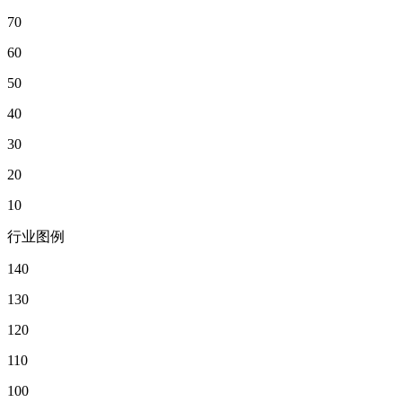
70
60
50
40
30
20
10
行业图例
140
130
120
110
100