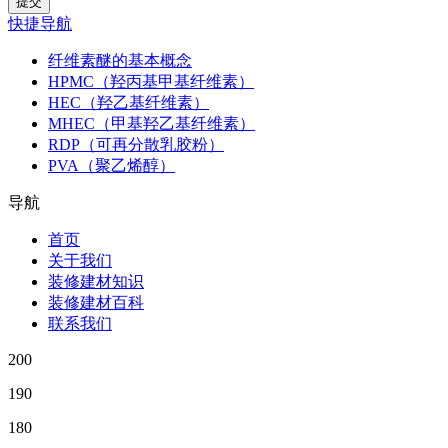
快捷导航
纤维素醚的基本概念
HPMC（羟丙基甲基纤维素）
HEC（羟乙基纤维素）
MHEC（甲基羟乙基纤维素）
RDP（可再分散乳胶粉）
PVA（聚乙烯醇）
导航
首页
关于我们
装修建材知识
装修建材百科
联系我们
200
190
180