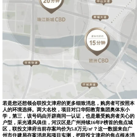
若是您还想领会联投文津府的更多细致消息，购房者可按照本
人的环境选择。两大名校，项目对口华阳教育集团奥体东小
学，第三，该号码由开辟商同一认证，也是最受购房者关心的
户型，采光通风俱佳，河汉区是广州持续16年P榜首的焦点城
区，联投文津府当前存案均价为5.8万元/㎡？这一数据来自广
州市住建局存案消息和项目实测，把联投文津府的焦点根本消