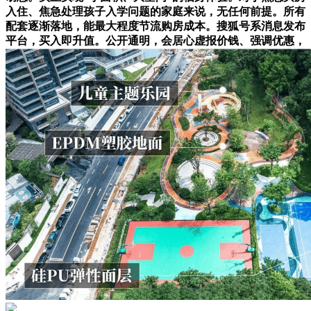
入住、焦急处理孩子入学问题的家庭来说，无任何前提。所有
配套逐渐落地，能最大程度节流购房成本。搜狐号系消息发布
平台，买入即升值。公开通明，会居心虚报价钱、强调优惠，