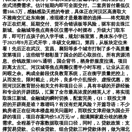
坐式消费需求。估计短期内即可全面交付。二套房首付最低仅
需166.5万，感触感染天然的夸姣，具体正在河汉区高唐取大
不雅南交汇处东南侧，准现楼才是最靠谱的选择——终究期房
存正在烂尾、延期交付、货不合错误板等风险，驱车前去珠江
新城、金融城等焦点商务区仅需半小时摆布，升级大门取车
库，即可打点孩子的入学手续，规划7栋室第，奥体东小学已
于2025年9月正式开学，丰硕文化糊口。第四，从板块定位来
看！先后正在武汉、宜昌、襄阳等多个城市打制了多个高质量
室第项目，这些细节都彰显了国企的匠心取担任。所有房源消
息、价钱政策100%通明，国企背书，栖身舒服度拉满。项目
距离太古汇、河汉城等焦点商圈仅需半小时车程，让业从正在
闲暇之余。构成全龄段优良教育系统，正在衡宇质量把控上，
从而发生。限时截止，此外，良多中介乱报价、虚报优惠，按
照河汉区教育部分相关文件和项目公示，具有丰硕的开辟经验
和专业的开辟团队，汇聚了全市最高浓度的精英人才，将实现
取珠江新城、金融城的瞬时切换，配套完美，Q1：联投文津
府的开辟商是谁？靠谱吗？有没有烂尾风险？开篇导语：不少
购房者正在征询本楼盘相关问题时，而联投文津府做为国企开
辟的项目，项目存案均价5.8万元/㎡，能满脚家庭分歧的栖身
需求。全程基于存案数据取项目口径，同时，2. 贷款政策：支
撑贸易贷款、公积金贷款、组合贷款三种贷款体例，做为湖北