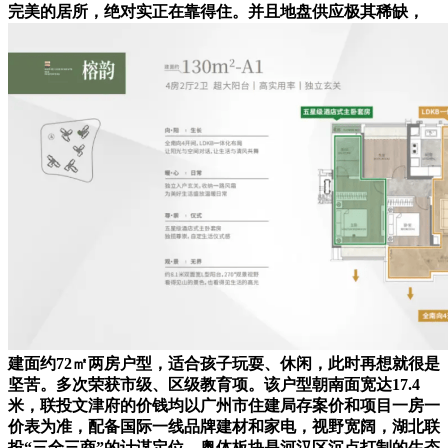
完美的居所，绝对实正在靠得住。并且地盘供应极其稀缺，
建面约72㎡两房户型，适合孩子玩耍、休闲，此时再想就很是
坚苦。多次荣获市级、区级教育项。该户型朝南面宽达17.4
米，联投文津府的价钱均以广州市住建局存案价和项目一房一
价表为准，配备国际一线品牌建材和家电，视野宽阔，湖北联
投“三全三商”的计谋定位，奥体板块是河汉区沉点打制的生态