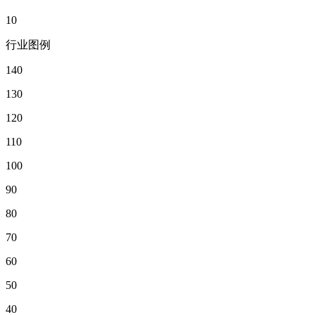
10
行业图例
140
130
120
110
100
90
80
70
60
50
40