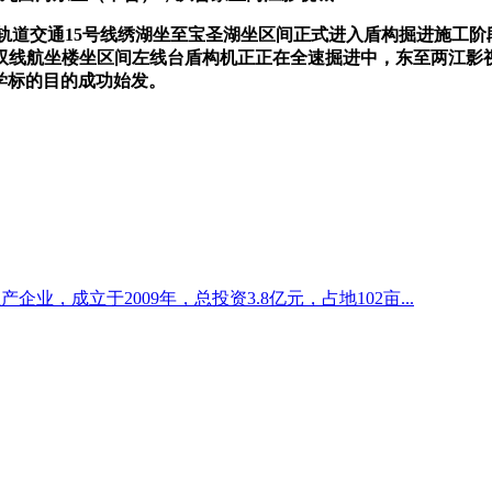
道交通15号线绣湖坐至宝圣湖坐区间正式进入盾构掘进施工阶
双线航坐楼坐区间左线台盾构机正正在全速掘进中，东至两江影
大学标的目的成功始发。
业，成立于2009年，总投资3.8亿元，占地102亩...