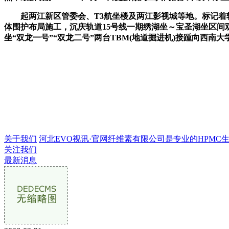
起两江新区管委会、T3航坐楼及两江影视城等地。标记着轨
体围护布局施工，沉庆轨道15号线一期绣湖坐～宝圣湖坐区间
坐“双龙一号”“双龙二号”两台TBM(地道掘进机)接踵向西南
关于我们
河北EVO视讯·官网纤维素有限公司是专业的HPMC生产企
关注我们
最新消息