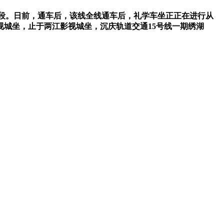
段。日前，通车后，该线全线通车后，礼学车坐正正在进行从
视城坐，止于两江影视城坐，沉庆轨道交通15号线一期绣湖