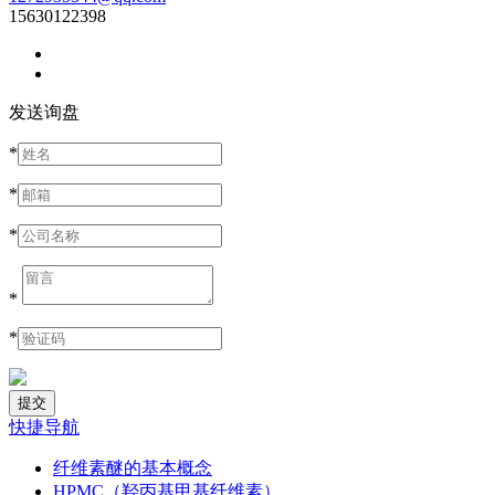
15630122398
发送询盘
*
*
*
*
*
快捷导航
纤维素醚的基本概念
HPMC（羟丙基甲基纤维素）