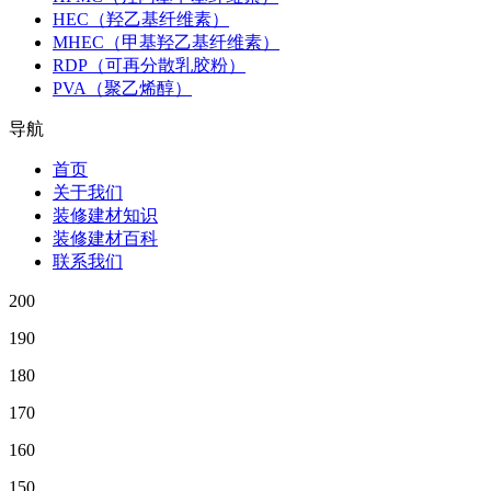
HEC（羟乙基纤维素）
MHEC（甲基羟乙基纤维素）
RDP（可再分散乳胶粉）
PVA（聚乙烯醇）
导航
首页
关于我们
装修建材知识
装修建材百科
联系我们
200
190
180
170
160
150