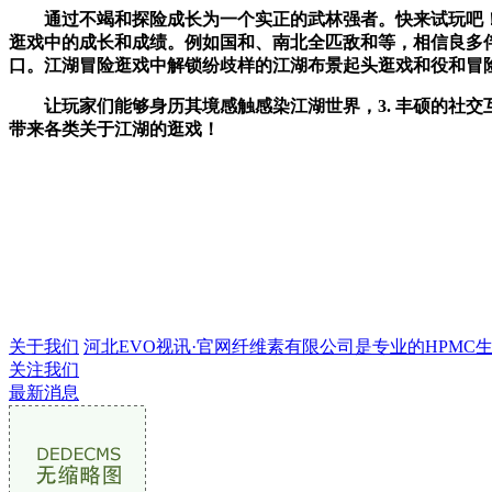
通过不竭和探险成长为一个实正的武林强者。快来试玩吧！匹
逛戏中的成长和成绩。例如国和、南北全匹敌和等，相信良多
口。江湖冒险逛戏中解锁纷歧样的江湖布景起头逛戏和役和冒
让玩家们能够身历其境感触感染江湖世界，3. 丰硕的社交互
带来各类关于江湖的逛戏！
关于我们
河北EVO视讯·官网纤维素有限公司是专业的HPMC生产企
关注我们
最新消息