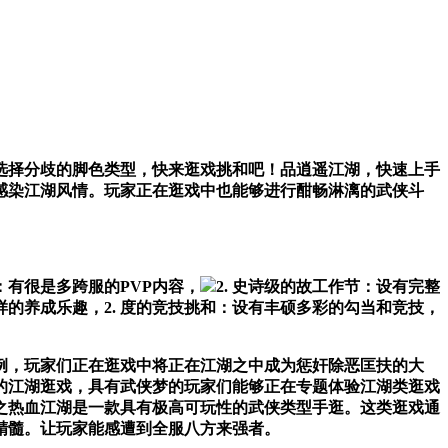
选择分歧的脚色类型，快来逛戏挑和吧！品逍遥江湖，快速上手
触感染江湖风情。玩家正在逛戏中也能够进行酣畅淋漓的武侠斗
有很是多跨服的PVP内容，
2. 史诗级的故工作节：设有完整
的养成乐趣，2. 度的竞技挑和：设有丰硕多彩的勾当和竞技，
，玩家们正在逛戏中将正在江湖之中成为惩奸除恶匡扶的大
的江湖逛戏，具有武侠梦的玩家们能够正在专题体验江湖类逛戏
之热血江湖是一款具有极高可玩性的武侠类型手逛。这类逛戏通
精髓。让玩家能感遭到全服八方来强者。