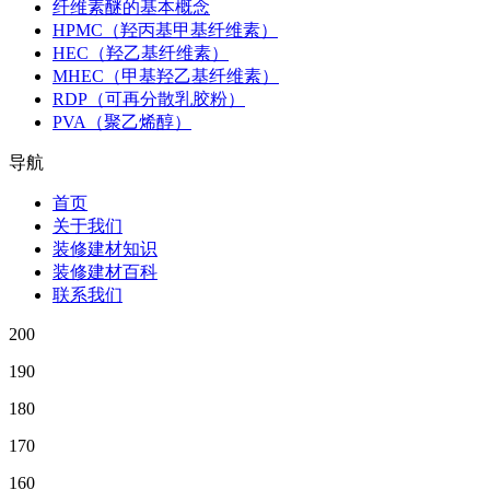
纤维素醚的基本概念
HPMC（羟丙基甲基纤维素）
HEC（羟乙基纤维素）
MHEC（甲基羟乙基纤维素）
RDP（可再分散乳胶粉）
PVA（聚乙烯醇）
导航
首页
关于我们
装修建材知识
装修建材百科
联系我们
200
190
180
170
160