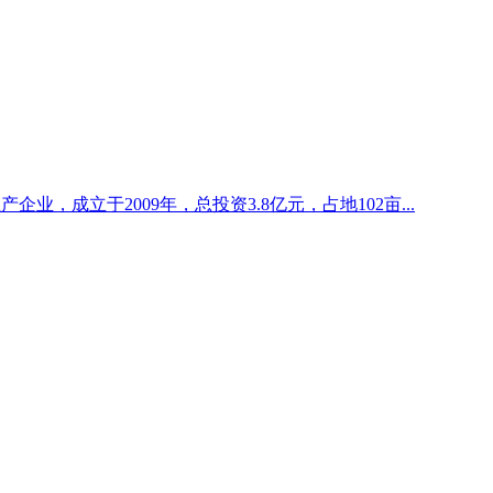
业，成立于2009年，总投资3.8亿元，占地102亩...