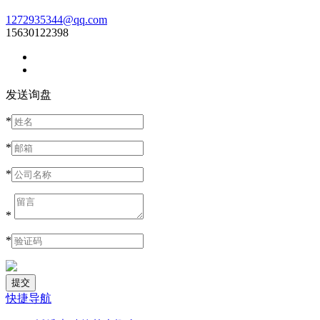
1272935344@qq.com
15630122398
发送询盘
*
*
*
*
*
快捷导航