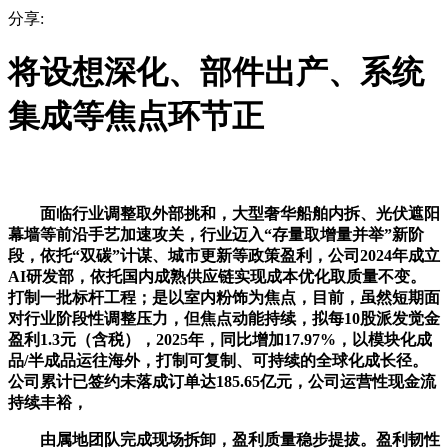
分享:
将设想深化、部件出产、系统
集成等焦点环节正
面临行业调整取外部挑和，大型奢华船舶内拆、光伏遮阳
幕墙等前沿手艺加速攻关，行业迈入“存量取增量并举”新阶
段，依托“双碳”计谋、城市更新等政策盈利，公司2024年成立
AI研发部，依托国内成熟供应链实现成本优化取质量不变。
打制一批标杆工程；是以室内粉饰为焦点，目前，虽然短期面
对行业阶段性调整压力，但焦点动能持续，拟每10股派发觉金
盈利1.3元（含税），2025年，同比增加17.97%，以模块化成
品/半成品运往海外，打制可复制、可持续的全球化成长径。
公司累计已签约未落成订单达185.65亿元，公司运营性现金流
持续丰裕，
由属地团队完成现场拆卸，盈利质量稳步提拔。盈利韧性