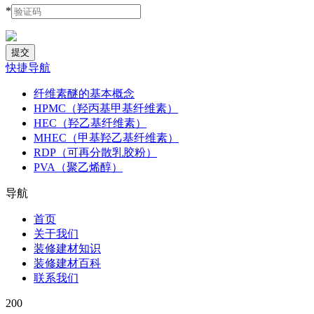
*
快捷导航
纤维素醚的基本概念
HPMC（羟丙基甲基纤维素）
HEC（羟乙基纤维素）
MHEC（甲基羟乙基纤维素）
RDP（可再分散乳胶粉）
PVA（聚乙烯醇）
导航
首页
关于我们
装修建材知识
装修建材百科
联系我们
200