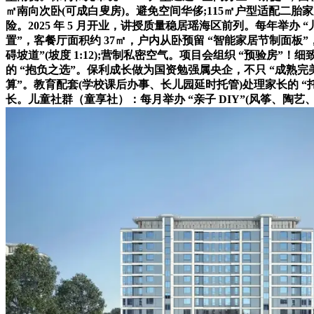
㎡南向次卧(可成白叟房)。避免空间华侈;115㎡户型适配二胎家
险。2025 年 5 月开业，讲授质量稳居瑶海区前列。每年举办 
置”，客餐厅面积约 37㎡，户内从卧预留 “智能家居节制面
碍坡道”(坡度 1:12);营制私密空气。项目会组织 “预验
的 “抱负之选”。保利成长做为国资勉强属央企，不只 “成熟完
算”。教育配套(学校课后办事、长儿园延时托管)处理家长的 
长。儿童社群（童享社）：每月举办 “亲子 DIY”(风筝、陶艺、