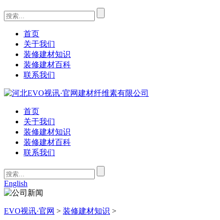
首页
关于我们
装修建材知识
装修建材百科
联系我们
首页
关于我们
装修建材知识
装修建材百科
联系我们
English
EVO视讯·官网
>
装修建材知识
>