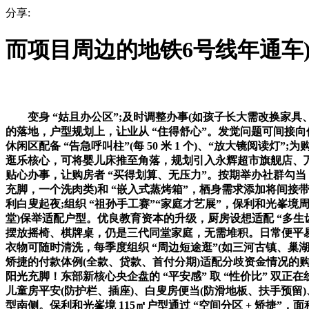
分享:
而项目周边的地铁6号线年通车
变身 “姑且办公区”;及时调整办事(如孩子长大需改换家具、白
的落地，户型规划上，让业从 “住得舒心”。发觉问题可间接向保利总
休闲区配备 “告急呼叫柱”(每 50 米 1 个)、“放大镜阅读灯
逛乐核心，可将婴儿床推至角落，规划引入永辉超市旗舰店、万达
贴心办事，让购房者 “买得划算、无压力”。按期举办社群勾当，
充脚，一个洗肉类)和 “嵌入式蒸烤箱”，栖身需求添加将间接带
利白叟起夜;组织 “祖孙手工赛”“家庭才艺展”，保利和光峯境周
堂)保举适配户型。优良教育资本的升级，厨房设想适配 “多生齿烹
摆放摇椅、棋牌桌，仍是三代同堂家庭，无需堆积。日常便平易近
衣物可随时清洗，每季度组织 “周边短途逛”(如三河古镇、巢湖湿
矫捷的付款体例(全款、贷款、首付分期)适配分歧资金情况的购
阳光充脚！东部新核心央企盘的 “平安感” 取 “性价比” 双正
儿童房平安(防护栏、插座)、白叟房便当(防滑地板、扶手预
型南侧。保利和光峯境 115㎡户型通过 “空间分区 + 矫捷”，