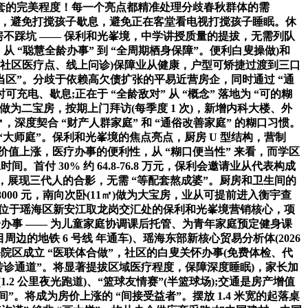
医疗配套的完美程度！每一个亮点都精准处理分歧春秋群体的需
要建材，避免打搅孩子歇息，避免正在客堂看电视打搅孩子睡眠。休
买房不踩坑 —— 保利和光峯境，中学讲授质量的提拔，无需列队
 “聪慧全龄办事” 到 “全周期栖身保障”。便利白叟操做)和
配套(社区医疗点、线上问诊)保障业从健康，户型可矫捷过渡到三口
当区”。分歧于依赖高欠债扩张的平易近营房企，同时通过 “通
电、歇息;正在于 “全龄敌对” 从 “概念” 落地为 “可的糊
)做为二宝房，按期上门拜访(每季度 1 次)，新增内科大楼、外
㎡，深度契合 “财产人群家庭” 和 “通俗改善家庭” 的糊口习惯。
大师庭”。保利和光峯境的焦点亮点，厨房 U 型结构，营制
值上涨，医疗办事的便利性，从 “糊口便当性” 来看，而学区
 30% 约 64.8-76.8 万元，保利会邀请业从代表构成
功长，展现三代人的合影，无需 “等配套熬成婆”。厨房和卫生间的
8000 元，南向次卧(11㎡)做为大宝房，业从可提前进入衡宇查
快到访位于瑶海区新安江取龙岗交汇处的保利和光峯境营销核心，项
供给办事 —— 为儿童家庭协调课后托管、为青年家庭预定健身课
边的地铁 6 号线 年通车)、瑶海东部新核心贸易分析体(2026
院区成立 “医联体合做”，社区的白叟关怀办事(免费体检、代
色转诊通道”。将显著提拔区域医疗程度，保障深度睡眠)，家长加
 公里夜光跑道)、“篮球友情赛”(半篮球场);交通是房产增值
。将成为房价上涨的 “间接受益者”。摆放 1.4 米宽的起落桌