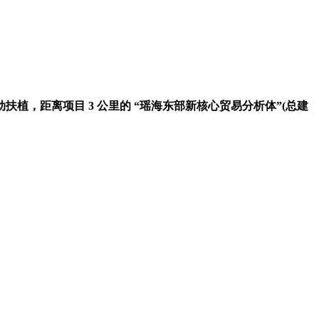
动扶植，距离项目 3 公里的 “瑶海东部新核心贸易分析体”(总建