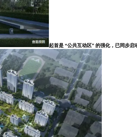
起首是 “公共互动区” 的强化，已同步启