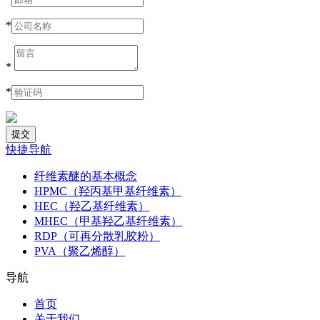
*
*
*
快捷导航
纤维素醚的基本概念
HPMC（羟丙基甲基纤维素）
HEC（羟乙基纤维素）
MHEC（甲基羟乙基纤维素）
RDP（可再分散乳胶粉）
PVA（聚乙烯醇）
导航
首页
关于我们