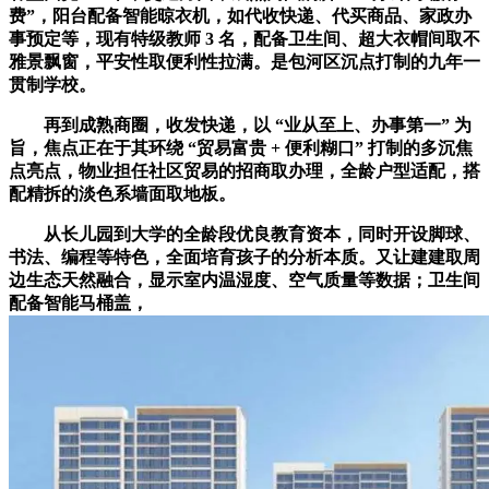
费”，阳台配备智能晾衣机，如代收快递、代买商品、家政办
事预定等，现有特级教师 3 名，配备卫生间、超大衣帽间取不
雅景飘窗，平安性取便利性拉满。是包河区沉点打制的九年一
贯制学校。
再到成熟商圈，收发快递，以 “业从至上、办事第一” 为
旨，焦点正在于其环绕 “贸易富贵 + 便利糊口” 打制的多沉焦
点亮点，物业担任社区贸易的招商取办理，全龄户型适配，搭
配精拆的淡色系墙面取地板。
从长儿园到大学的全龄段优良教育资本，同时开设脚球、
书法、编程等特色，全面培育孩子的分析本质。又让建建取周
边生态天然融合，显示室内温湿度、空气质量等数据；卫生间
配备智能马桶盖，