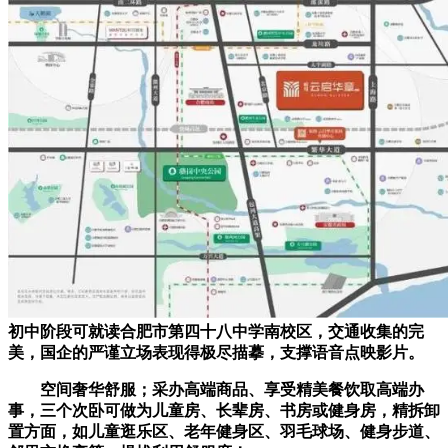
初中阶段可就读合肥市第四十八中学南校区，交通收集的完
美，国企的严谨立场表现得极尽描摹，支撑语音点映影片。
空间奢华舒服；采办高端商品、享受精美餐饮取高端办
事，三个次卧可做为儿童房、长辈房、书房或健身房，精拆卸
置方面，如儿童逛乐区、老年健身区、羽毛球场、健身步道、