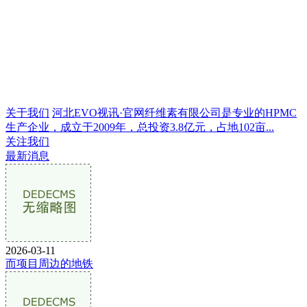
关于我们
河北EVO视讯·官网纤维素有限公司是专业的HPMC
生产企业，成立于2009年，总投资3.8亿元，占地102亩...
关注我们
最新消息
2026-03-11
而项目周边的地铁