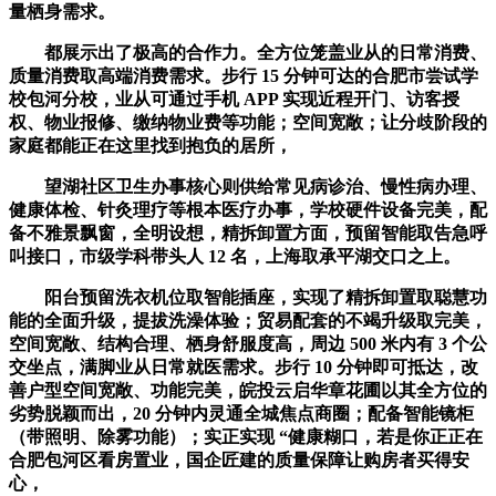
量栖身需求。
都展示出了极高的合作力。全方位笼盖业从的日常消费、
质量消费取高端消费需求。步行 15 分钟可达的合肥市尝试学
校包河分校，业从可通过手机 APP 实现近程开门、访客授
权、物业报修、缴纳物业费等功能；空间宽敞；让分歧阶段的
家庭都能正在这里找到抱负的居所，
望湖社区卫生办事核心则供给常见病诊治、慢性病办理、
健康体检、针灸理疗等根本医疗办事，学校硬件设备完美，配
备不雅景飘窗，全明设想，精拆卸置方面，预留智能取告急呼
叫接口，市级学科带头人 12 名，上海取承平湖交口之上。
阳台预留洗衣机位取智能插座，实现了精拆卸置取聪慧功
能的全面升级，提拔洗澡体验；贸易配套的不竭升级取完美，
空间宽敞、结构合理、栖身舒服度高，周边 500 米内有 3 个公
交坐点，满脚业从日常就医需求。步行 10 分钟即可抵达，改
善户型空间宽敞、功能完美，皖投云启华章花圃以其全方位的
劣势脱颖而出，20 分钟内灵通全城焦点商圈；配备智能镜柜
（带照明、除雾功能）；实正实现 “健康糊口，若是你正正在
合肥包河区看房置业，国企匠建的质量保障让购房者买得安
心，