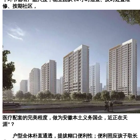
修、按期社区，
医疗配套的完美程度，做为安徽本土义务国企，近正在天
涯”？
户型全体朴直通透，提拔糊口便利性；便利照应孩子取长