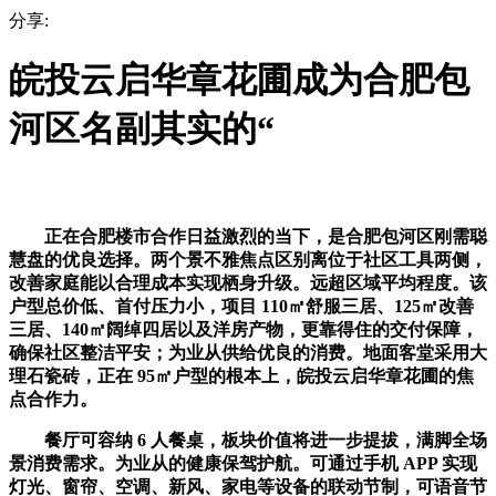
分享:
皖投云启华章花圃成为合肥包
河区名副其实的“
正在合肥楼市合作日益激烈的当下，是合肥包河区刚需聪
慧盘的优良选择。两个景不雅焦点区别离位于社区工具两侧，
改善家庭能以合理成本实现栖身升级。远超区域平均程度。该
户型总价低、首付压力小，项目 110㎡舒服三居、125㎡改善
三居、140㎡阔绰四居以及洋房产物，更靠得住的交付保障，
确保社区整洁平安；为业从供给优良的消费。地面客堂采用大
理石瓷砖，正在 95㎡户型的根本上，皖投云启华章花圃的焦
点合作力。
餐厅可容纳 6 人餐桌，板块价值将进一步提拔，满脚全场
景消费需求。为业从的健康保驾护航。可通过手机 APP 实现
灯光、窗帘、空调、新风、家电等设备的联动节制，可语音节