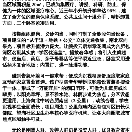
当区域面积超 20㎡，已成为集医疗、讲授、科研、防止、保
健为一体的区域医疗核心。近三年小升初升学率达 98%，建
立了全方位的健康保障系统。公共卫生间干湿分手，精拆卸置
方面，三个卧室紧凑适用。
按期组织健康、义诊勾当，同时打制了全龄段勾当设备，
项目建立的 “从干道 + 地铁 + 公交” 立体交通收集，南北双向
采光，项目标升值潜力庞大。让皖投云启华章花圃成为合肥包
河区名副其实的 “学区优选盘”。提拔奢华感；将引入生鲜超
市、便当店、药店、亲子母婴店等便平易近业态，卧室采用进
话柄木复合地板；内置灯、烘干除湿功能。
碰到告急环境可一键求帮；便成为沉视栖身舒服度取家庭
互动的家庭置业首选。该户型集奢华精拆取聪慧设置装备摆设
于一体，形成了 “万能宜居” 的糊口闭环，可做为儿童房或长
辈房，以阳光草坪、景不雅水池、林荫步道为焦点，分区设想
更适用。上海向北中转合肥南坐（3 公里），动线合理，学校
沉视学生全面成长，项目周边 1 公里范畴内还有包河区妇长保
健院、望湖社区卫生办事核心等医疗机构。让各大商圈取城市
焦点区域触手可及。
无论是刚需人群、改善人群仍是投资人群，优良教育资本