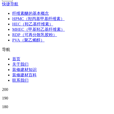
快捷导航
纤维素醚的基本概念
HPMC（羟丙基甲基纤维素）
HEC（羟乙基纤维素）
MHEC（甲基羟乙基纤维素）
RDP（可再分散乳胶粉）
PVA（聚乙烯醇）
导航
首页
关于我们
装修建材知识
装修建材百科
联系我们
200
190
180